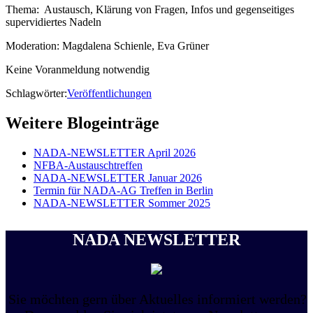
Thema: Austausch, Klärung von Fragen, Infos und gegenseitiges
supervidiertes Nadeln
Moderation: Magdalena Schienle, Eva Grüner
Keine Voranmeldung notwendig
Schlagwörter:
Veröffentlichungen
Weitere Blogeinträge
NADA-NEWSLETTER April 2026
NFBA-Austauschtreffen
NADA-NEWSLETTER Januar 2026
Termin für NADA-AG Treffen in Berlin
NADA-NEWSLETTER Sommer 2025
NADA NEWSLETTER
Sie möchten gern über Aktuelles informiert werden?