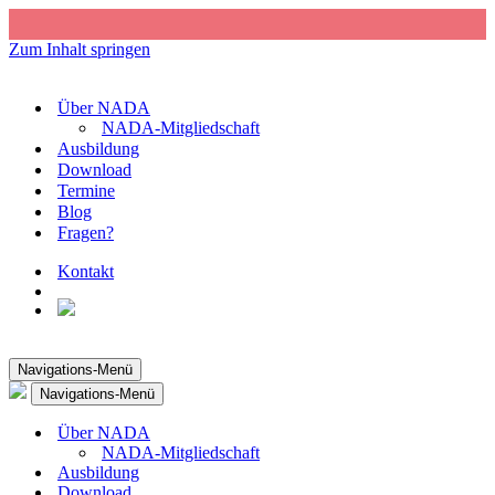
Zum Inhalt springen
Über NADA
NADA-Mitgliedschaft
Ausbildung
Download
Termine
Blog
Fragen?
Kontakt
Navigations-Menü
Navigations-Menü
Über NADA
NADA-Mitgliedschaft
Ausbildung
Download