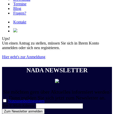
Termine
Blog
Fragen?
Kontakt
Ups!
Um einen Antrag zu stellen, müssen Sie sich in Ihrem Konto
anmelden oder sich neu registrieren.
Hier geht's zur Anmeldung
NADA NEWSLETTER
Sie möchten gern über Aktuelles informiert werden?
Dann melden Sie sich jetzt zum Newsletter an.
Nutzungsbedingungen
Ihre E-Mail-Adresse