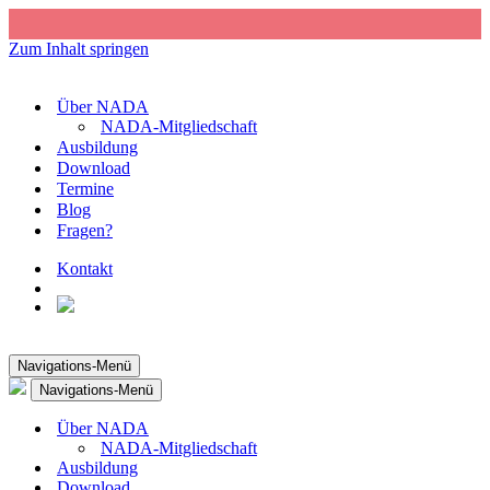
Zum Inhalt springen
Über NADA
NADA-Mitgliedschaft
Ausbildung
Download
Termine
Blog
Fragen?
Kontakt
Navigations-Menü
Navigations-Menü
Über NADA
NADA-Mitgliedschaft
Ausbildung
Download