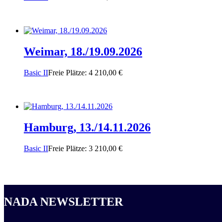
Weimar, 18./19.09.2026
Basic II
Freie Plätze: 4
210,00
€
Hamburg, 13./14.11.2026
Basic II
Freie Plätze: 3
210,00
€
NADA NEWSLETTER