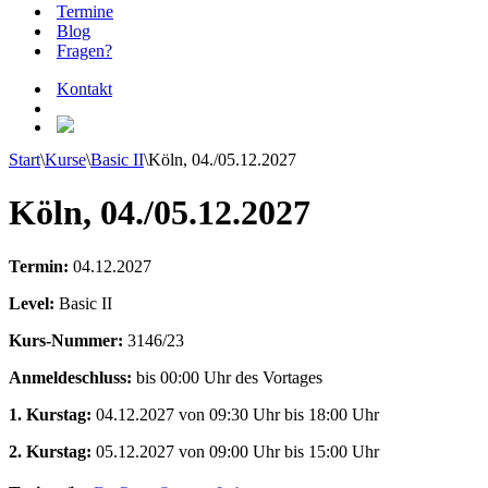
Termine
Blog
Fragen?
Kontakt
Start
\
Kurse
\
Basic II
\
Köln, 04./05.12.2027
Köln, 04./05.12.2027
Termin:
04.12.2027
Level:
Basic II
Kurs-Nummer:
3146/23
Anmeldeschluss:
bis 00:00 Uhr des Vortages
1. Kurstag:
04.12.2027 von 09:30 Uhr bis 18:00 Uhr
2. Kurstag:
05.12.2027 von 09:00 Uhr bis 15:00 Uhr