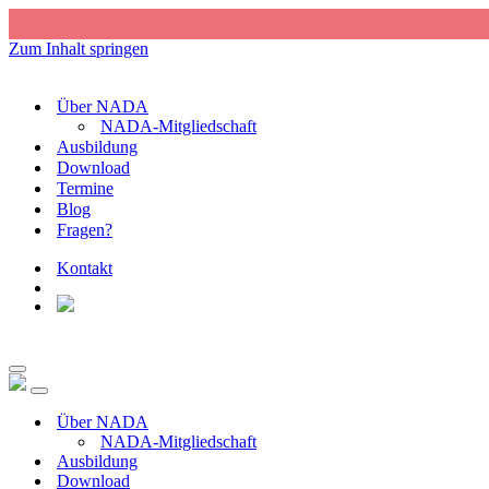
Zum Inhalt springen
Über NADA
NADA-Mitgliedschaft
Ausbildung
Download
Termine
Blog
Fragen?
Kontakt
Navigations-
Menü
Navigations-
Menü
Über NADA
NADA-Mitgliedschaft
Ausbildung
Download