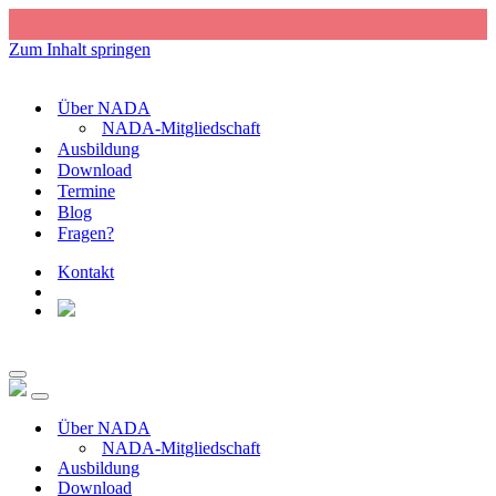
Zum Inhalt springen
Über NADA
NADA-Mitgliedschaft
Ausbildung
Download
Termine
Blog
Fragen?
Kontakt
Navigations-
Menü
Navigations-
Menü
Über NADA
NADA-Mitgliedschaft
Ausbildung
Download